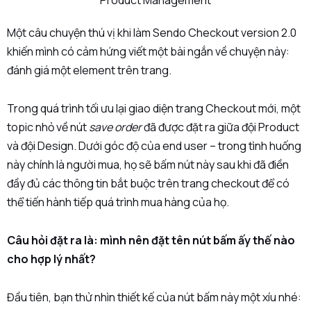
Một câu chuyện thú vị khi làm Sendo Checkout version 2.0
khiến mình có cảm hứng viết một bài ngắn về chuyện này:
đánh giá một element trên trang.
Trong quá trình tối ưu lại giao diện trang Checkout mới, một
topic nhỏ về nút
save order
đã được đặt ra giữa đội Product
và đội Design. Dưới góc độ của end user – trong tình huống
này chính là người mua, họ sẽ bấm nút này sau khi đã điền
đầy đủ các thông tin bắt buộc trên trang checkout để có
thể tiến hành tiếp quá trình mua hàng của họ.
Câu hỏi đặt ra là: mình nên đặt tên nút bấm ấy thế nào
cho hợp lý nhất?
Đầu tiên, bạn thử nhìn thiết kế của nút bấm này một xíu nhé: