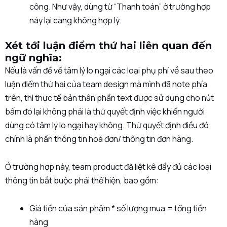
công. Như vậy, dùng từ “Thanh toán” ở trường hợp
này lại càng không hợp lý.
Xét tới luận điểm thứ hai liên quan đến
ngữ nghĩa:
Nếu là vấn đề về tâm lý lo ngại các loại phụ phí về sau theo
luận điểm thứ hai của team design mà mình đã note phía
trên, thì thực tế bản thân phần text được sử dụng cho nút
bấm đó lại không phải là thứ quyết định việc khiến người
dùng có tâm lý lo ngại hay không. Thứ quyết định điều đó
chính là phần thông tin hoá đơn/ thông tin đơn hàng.
Ở trường hợp này, team product đã liệt kê đầy đủ các loại
thông tin bắt buộc phải thể hiện, bao gồm:
Giá tiền của sản phẩm * số lượng mua = tổng tiền
hàng