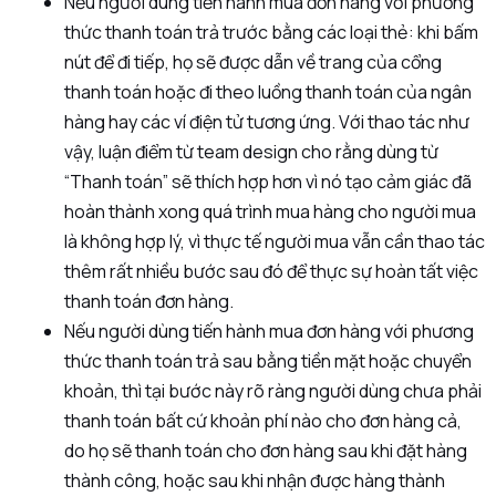
Nếu người dùng tiến hành mua đơn hàng với phương
thức thanh toán trả trước bằng các loại thẻ: khi bấm
nút để đi tiếp, họ sẽ được dẫn về trang của cổng
thanh toán hoặc đi theo luồng thanh toán của ngân
hàng hay các ví điện tử tương ứng. Với thao tác như
vậy, luận điểm từ team design cho rằng dùng từ
“Thanh toán” sẽ thích hợp hơn vì nó tạo cảm giác đã
hoàn thành xong quá trình mua hàng cho người mua
là không hợp lý, vì thực tế người mua vẫn cần thao tác
thêm rất nhiều bước sau đó để thực sự hoàn tất việc
thanh toán đơn hàng.
Nếu người dùng tiến hành mua đơn hàng với phương
thức thanh toán trả sau bằng tiền mặt hoặc chuyển
khoản, thì tại bước này rõ ràng người dùng chưa phải
thanh toán bất cứ khoản phí nào cho đơn hàng cả,
do họ sẽ thanh toán cho đơn hàng sau khi đặt hàng
thành công, hoặc sau khi nhận được hàng thành