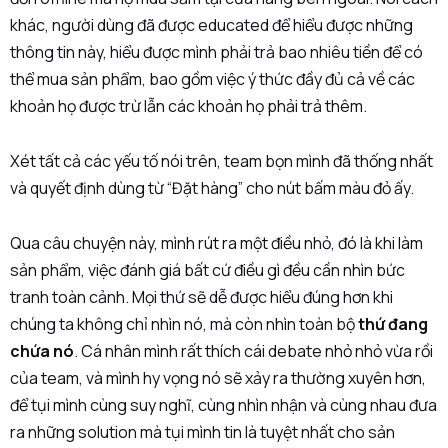
khác, người dùng đã được educated để hiểu được những
thông tin này, hiểu được mình phải trả bao nhiêu tiền để có
thể mua sản phẩm, bao gồm việc ý thức đầy đủ cả về các
khoản họ được trừ lẫn các khoản họ phải trả thêm.
Xét tất cả các yếu tố nói trên, team bọn mình đã thống nhất
và quyết định dùng từ “Đặt hàng” cho nút bấm màu đỏ ấy.
Qua câu chuyện này, mình rút ra một điều nhỏ, đó là khi làm
sản phẩm, việc đánh giá bất cứ điều gì đều cần nhìn bức
tranh toàn cảnh. Mọi thứ sẽ dễ được hiểu đúng hơn khi
chúng ta không chỉ nhìn nó, mà còn nhìn toàn bộ
thứ đang
chứa nó
. Cá nhân mình rất thích cái debate nhỏ nhỏ vừa rồi
của team, và mình hy vọng nó sẽ xảy ra thường xuyên hơn,
để tụi mình cùng suy nghĩ, cùng nhìn nhận và cùng nhau đưa
ra những solution mà tụi mình tin là tuyệt nhất cho sản