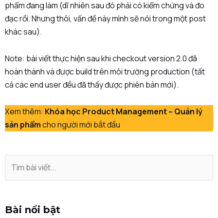
phẩm đang làm (dĩ nhiên sau đó phải có kiểm chứng và đo
đạc rồi. Nhưng thôi, vấn đề này mình sẽ nói trong một post
khác sau).
Note: bài viết thực hiện sau khi checkout version 2.0 đã
hoàn thành và được build trên môi trường production (tất
cả các end user đều đã thấy được phiên bản mới).
Xem thêm:
Khóa học Product Management – Quản lý
sản phẩm
cho người mới bắt đầu
Bài nổi bật