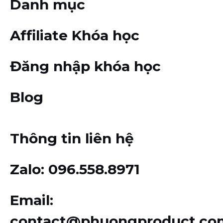
Danh mục
Affiliate Khóa học
Đăng nhập khóa học
Blog
Thông tin liên hệ
Zalo
: 096.558.8971
Email
:
contact@phuongproduct.co