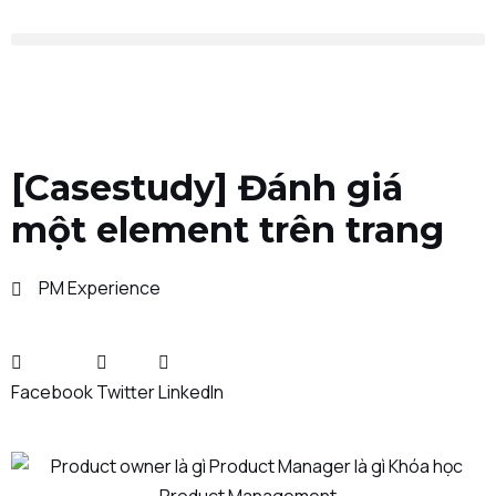
[Casestudy] Đánh giá
một element trên trang
PM Experience
Facebook
Twitter
LinkedIn