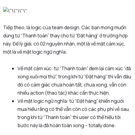
Tiếp theo, là logic của team design. Các bạn mong muốn
dùng từ “Thanh toán” thay cho từ “Đặt hàng” ở trường hợp
này. Để lý giải, có 02 nguyên nhân, một là về mặt cảm xúc,
một là về mặt logic ngữ nghĩa.
Về mặt cảm xúc: từ “Thanh toán” đem lại cảm xúc “đã
xong xuôi mọi thứ”, trong khi từ “Đặt hàng” thì vẫn đâu
đó có cảm giác chưa hoàn tất, chưa xong, vẫn còn
nhiều action (thao tác) khác cần thực hiện.
Về mặt logic ngữ nghĩa: từ “Đặt hàng” khiến người
mua hiểu rằng có thể vẫn còn có các phụ phí về sau,
trong khi từ “Thanh toán” thì user có thể hiểu tới
bước này là đã hoàn toàn xong – totally done.