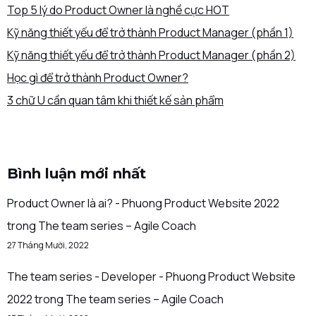
Top 5 lý do Product Owner là nghề cực HOT
Kỹ năng thiết yếu để trở thành Product Manager (phần 1)
Kỹ năng thiết yếu để trở thành Product Manager (phần 2)
Học gì để trở thành Product Owner?
3 chữ U cần quan tâm khi thiết kế sản phẩm
Bình luận mới nhất
Product Owner là ai? - Phuong Product Website 2022
trong
The team series – Agile Coach
27 Tháng Mười, 2022
The team series - Developer - Phuong Product Website
2022
trong
The team series – Agile Coach