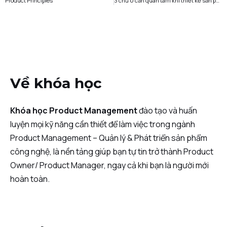
Product Principles
3 chữ U cần quan tâm khi thiết kế sản phẩm
Về khóa học
Khóa học Product Management
đào tạo và huấn
luyện mọi kỹ năng cần thiết để làm việc trong ngành
Product Management – Quản lý & Phát triển sản phẩm
công nghệ, là nền tảng giúp bạn tự tin trở thành Product
Owner/ Product Manager, ngay cả khi bạn là người mới
hoàn toàn.