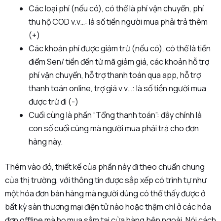
Các loại phí (nếu có), có thể là phí vận chuyển, phí
thu hộ COD v.v…: là số tiền người mua phải trả thêm
(+)
Các khoản phí được giảm trừ (nếu có), có thể là tiền
điểm Sen/ tiền đến từ mã giảm giá, các khoản hỗ trợ
phí vận chuyển, hỗ trợ thanh toán qua app, hỗ trợ
thanh toán online, trợ giá v.v…: là số tiền người mua
được trừ đi (-)
Cuối cùng là phần “Tổng thanh toán”: đây chính là
con số cuối cùng mà người mua phải trả cho đơn
hàng này.
Thêm vào đó, thiết kế của phần này đi theo chuẩn chung
của thị trường, với thông tin được sắp xếp có trình tự như
một hóa đơn bán hàng mà người dùng có thể thấy được ở
bất kỳ sàn thương mại điện tử nào hoặc thậm chí ở các hóa
đơn offline mà họ mua sắm tại cửa hàng bên ngoài. Nói cách