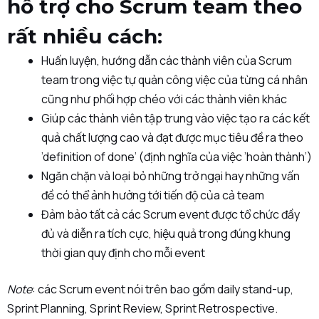
hỗ trợ cho Scrum team theo
rất nhiều cách:
Huấn luyện, hướng dẫn các thành viên của Scrum
team trong việc tự quản công việc của từng cá nhân
cũng như phối hợp chéo với các thành viên khác
Giúp các thành viên tập trung vào việc tạo ra các kết
quả chất lượng cao và đạt được mục tiêu đề ra theo
’definition of done’ (định nghĩa của việc ’hoàn thành’)
Ngăn chặn và loại bỏ những trở ngại hay những vấn
đề có thể ảnh hưởng tới tiến độ của cả team
Đảm bảo tất cả các Scrum event được tổ chức đầy
đủ và diễn ra tích cực, hiệu quả trong đúng khung
thời gian quy định cho mỗi event
Note
: các Scrum event nói trên bao gồm daily stand-up,
Sprint Planning, Sprint Review, Sprint Retrospective.