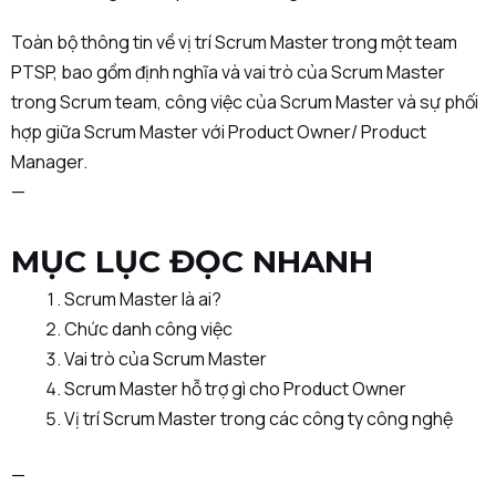
Toàn bộ thông tin về vị trí Scrum Master trong một team
PTSP, bao gồm định nghĩa và vai trò của Scrum Master
trong Scrum team, công việc của Scrum Master và sự phối
hợp giữa Scrum Master với Product Owner/ Product
Manager.
—
MỤC LỤC ĐỌC NHANH
Scrum Master là ai?
Chức danh công việc
Vai trò của Scrum Master
Scrum Master hỗ trợ gì cho Product Owner
Vị trí Scrum Master trong các công ty công nghệ
—