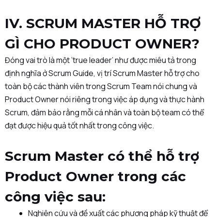
IV. SCRUM MASTER HỖ TRỢ
GÌ CHO PRODUCT OWNER?
Đóng vai trò là một ’true leader’ như được miêu tả trong
định nghĩa ở Scrum Guide, vị trí Scrum Master hỗ trợ cho
toàn bộ các thành viên trong Scrum Team nói chung và
Product Owner nói riêng trong việc áp dụng và thực hành
Scrum, đảm bảo rằng mỗi cá nhân và toàn bộ team có thể
đạt được hiệu quả tốt nhất trong công việc.
Scrum Master có thể hỗ trợ
Product Owner trong các
công việc sau:
Nghiên cứu và đề xuất các phương pháp kỹ thuật để