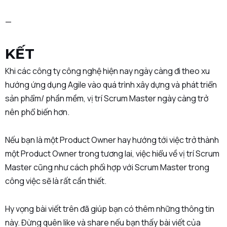
—
KẾT
Khi các công ty công nghệ hiện nay ngày càng đi theo xu
hướng ứng dụng Agile vào quá trình xây dựng và phát triển
sản phẩm/ phần mềm, vị trí Scrum Master ngày càng trở
nên phổ biến hơn.
Nếu bạn là một Product Owner hay hướng tới việc trở thành
một Product Owner trong tương lai, việc hiểu về vị trí Scrum
Master cũng như cách phối hợp với Scrum Master trong
công việc sẽ là rất cần thiết.
Hy vọng bài viết trên đã giúp bạn có thêm những thông tin
này. Đừng quên like và share nếu bạn thấy bài viết của