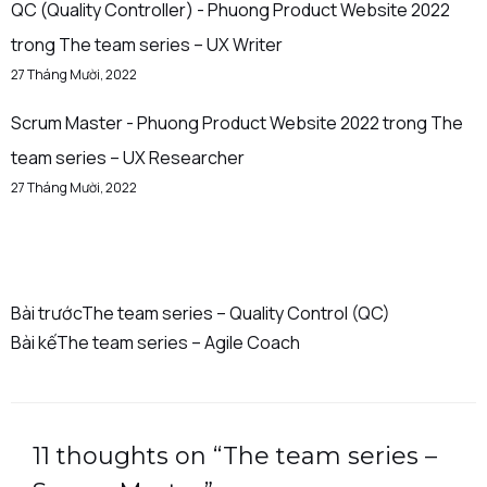
QC (Quality Controller) - Phuong Product Website 2022
trong
The team series – UX Writer
27 Tháng Mười, 2022
Scrum Master - Phuong Product Website 2022
trong
The
team series – UX Researcher
27 Tháng Mười, 2022
Bài trước
The team series – Quality Control (QC)
Bài kế
The team series – Agile Coach
11 thoughts on “The team series –