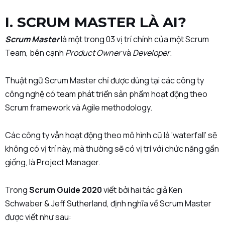
I. SCRUM MASTER LÀ AI?
Scrum Master
là một trong 03 vị trí chính của một Scrum
Team, bên cạnh
Product Owner
và
Developer
.
Thuật ngữ Scrum Master chỉ được dùng tại các công ty
công nghệ có team phát triển sản phẩm hoạt động theo
Scrum framework và Agile methodology.
Các công ty vẫn hoạt động theo mô hình cũ là ’waterfall’ sẽ
không có vị trí này, mà thường sẽ có vị trí với chức năng gần
giống, là Project Manager.
Trong
Scrum Guide 2020
viết bởi hai tác giả Ken
Schwaber & Jeff Sutherland, định nghĩa về Scrum Master
được viết như sau: