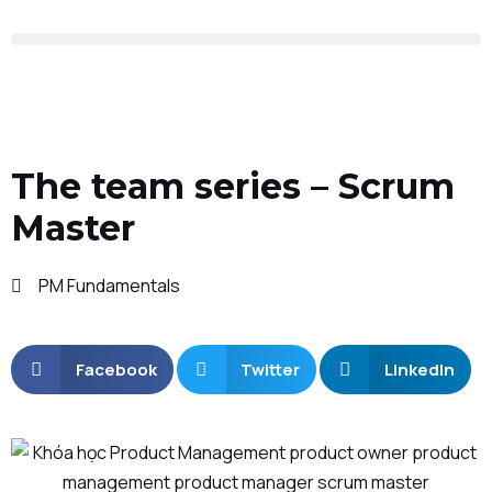
The team series – Scrum
Master
PM Fundamentals
Facebook
Twitter
LinkedIn