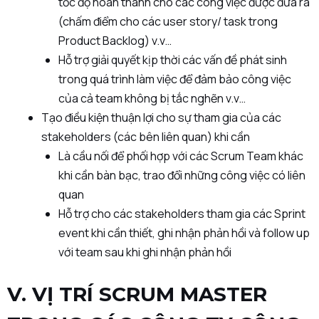
tốc độ hoàn thành cho các công việc được đưa ra
(chấm điểm cho các user story/ task trong
Product Backlog) v.v…
Hỗ trợ giải quyết kịp thời các vấn đề phát sinh
trong quá trình làm việc để đảm bảo công việc
của cả team không bị tắc nghẽn v.v…
Tạo điều kiện thuận lợi cho sự tham gia của các
stakeholders (các bên liên quan) khi cần
Là cầu nối để phối hợp với các Scrum Team khác
khi cần bàn bạc, trao đổi những công việc có liên
quan
Hỗ trợ cho các stakeholders tham gia các Sprint
event khi cần thiết, ghi nhận phản hồi và follow up
với team sau khi ghi nhận phản hồi
V. VỊ TRÍ SCRUM MASTER