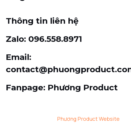
Thông tin liên hệ
Zalo
: 096.558.8971
Email
:
contact@phuongproduct.co
Fanpage
: Phương Product
© 2026 Copyright
Phương Product Website