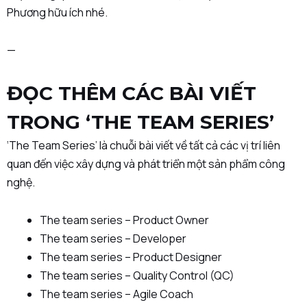
Phương hữu ích nhé.
—
ĐỌC THÊM CÁC BÀI VIẾT
TRONG
‘T
HE TEAM SERIE
S’
‘The Team Series’ là chuỗi bài viết về tất cả các vị trí liên
quan đến việc xây dựng và phát triển một sản phẩm công
nghệ.
The team series – Product Owner
The team series – Developer
The team series – Product Designer
The team series – Quality Control (QC)
The team series – Agile Coach