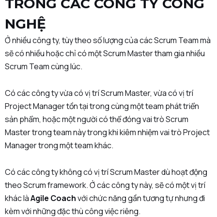
TRONG CÁC CÔNG TY CÔNG
NGHỆ
Ở nhiều công ty, tùy theo số lượng của các Scrum Team mà
sẽ có nhiều hoặc chỉ có một Scrum Master tham gia nhiều
Scrum Team cùng lúc.
Có các công ty vừa có vị trí Scrum Master, vừa có vị trí
Project Manager tồn tại trong cùng một team phát triển
sản phẩm, hoặc một người có thể đóng vai trò Scrum
Master trong team này trong khi kiêm nhiệm vai trò Project
Manager trong một team khác.
Có các công ty không có vị trí Scrum Master dù hoạt động
theo Scrum framework. Ở các công ty này, sẽ có một vị trí
khác là
Agile Coach
với chức năng gần tương tự nhưng đi
kèm với những đặc thù công việc riêng.