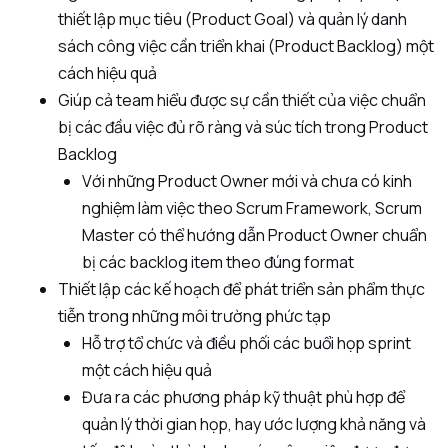
thiết lập mục tiêu (Product Goal) và quản lý danh
sách công việc cần triển khai (Product Backlog) một
cách hiệu quả
Giúp cả team hiểu được sự cần thiết của việc chuẩn
bị các đầu việc đủ rõ ràng và súc tích trong Product
Backlog
Với những Product Owner mới và chưa có kinh
nghiệm làm việc theo Scrum Framework, Scrum
Master có thể hướng dẫn Product Owner chuẩn
bị các backlog item theo đúng format
Thiết lập các kế hoạch để phát triển sản phẩm thực
tiễn trong những môi trường phức tạp
Hỗ trợ tổ chức và điều phối các buổi họp sprint
một cách hiệu quả
Đưa ra các phương pháp kỹ thuật phù hợp để
quản lý thời gian họp, hay ước lượng khả năng và