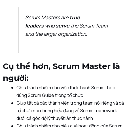
Scrum Masters are
true
leaders
who
serve
the Scrum Team
and the larger organization.
Cụ thể hơn, Scrum Master là
người:
Chịu trách nhiệm cho việc thực hành Scrum theo
đúng Scrum Guide trong tổ chức
Giúp tất cả các thành viên trong team nói riêng và cả
tổ chức nói chung hiểu đúng về Scrum framework
dưới cả góc độ lý thuyết lẫn thực hành
Chịu trách nhiệm cho hiệu quả hoạt động của Scrum