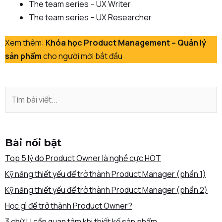
The team series – UX Writer
The team series – UX Researcher
Xem thêm:
Khóa học Product Management – Quản lý
sản phẩm
cho người mới bắt đầu
Bài nổi bật
Top 5 lý do Product Owner là nghề cực HOT
Kỹ năng thiết yếu để trở thành Product Manager (phần 1)
Kỹ năng thiết yếu để trở thành Product Manager (phần 2)
Học gì để trở thành Product Owner?
3 chữ U cần quan tâm khi thiết kế sản phẩm