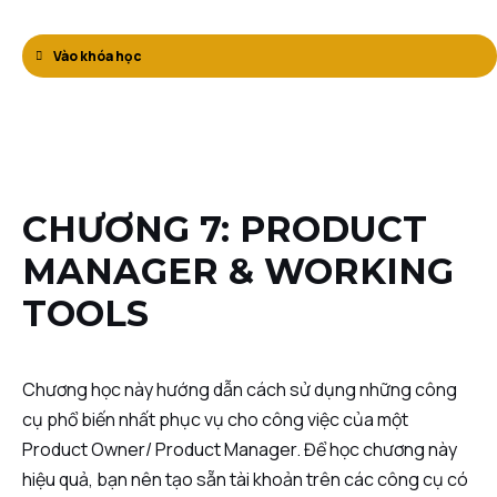
Vào khóa học
CHƯƠNG 7: PRODUCT
MANAGER & WORKING
TOOLS
Chương học này hướng dẫn cách sử dụng những công
cụ phổ biến nhất phục vụ cho công việc của một
Product Owner/ Product Manager. Để học chương này
hiệu quả, bạn nên tạo sẵn tài khoản trên các công cụ có