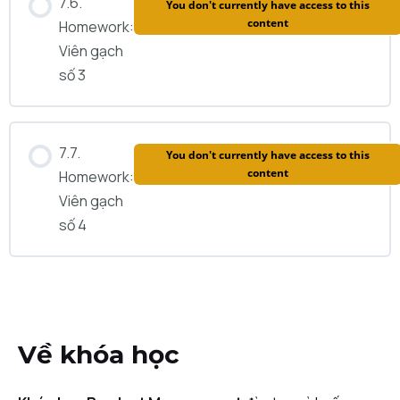
7.6.
You don't currently have access to this
content
Homework:
Viên gạch
số 3
7.7.
You don't currently have access to this
content
Homework:
Viên gạch
số 4
Về khóa học