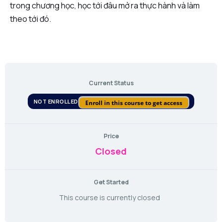
trong chương học, học tới đâu mở ra thực hành và làm
theo tới đó.
Current Status
NOT ENROLLED
Enroll in this course to get access
Price
Closed
Get Started
This course is currently closed