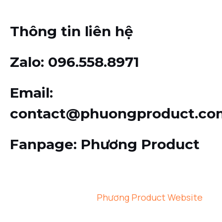
Thông tin liên hệ
Zalo
: 096.558.8971
Email
:
contact@phuongproduct.co
Fanpage
: Phương Product
© 2026 Copyright
Phương Product Website