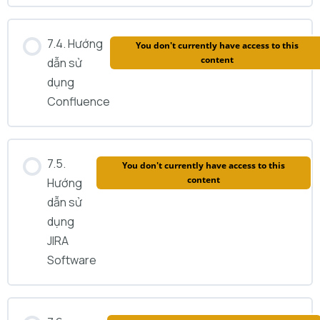
7.4. Hướng
You don't currently have access to this
content
dẫn sử
dụng
Confluence
7.5.
You don't currently have access to this
content
Hướng
dẫn sử
dụng
JIRA
Software