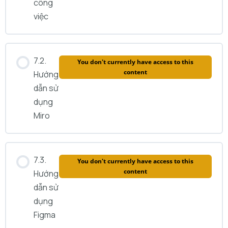
công
việc
7.2.
You don't currently have access to this
content
Hướng
dẫn sử
dụng
Miro
7.3.
You don't currently have access to this
content
Hướng
dẫn sử
dụng
Figma