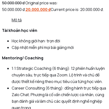
50.000.000
₫
Original price was:
50.000.000 ₫.
20.000.000
₫
Current price is: 20.000.000 ₫.
Mô tả
Tài khoản học viên
Học không giới hạn: trọn đời
Cập nhật miễn phí mọi bài giảng mới
Mentoring/ Coaching
1:1 Strategic Coaching (6 tháng): 12 phiên huấn luyện
chuyên sâu, trực tiếp qua Zoom. Lộ trình và chủ đề
được thiết kế riêng theo mục tiêu của từng học viên.
Career Consulting (6 tháng): đồng hành trực tiếp qua
Zalo Chat. Phương là cố vấn chiến lược cá nhân, cùng
bạn đánh giá và làm chủ các quyết định nghề nghiệp
quan trọng.