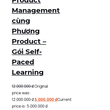
Management
cùng
Phương
Product –
Gói Self-
Paced
Learning
12.000.000
₫
Original
price was:
12.000.000 ₫.
5.000.000
₫
Current
price is: 5.000.000 ₫.