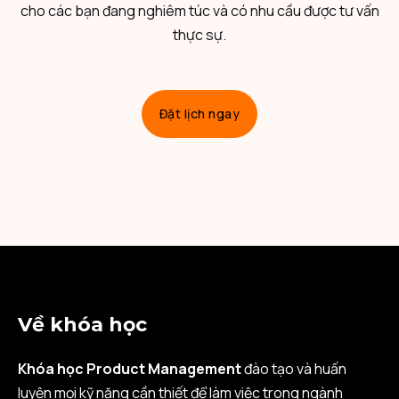
cho các bạn đang nghiêm túc và có nhu cầu được tư vấn
thực sự.
Đặt lịch ngay
Về khóa học
Khóa học Product Management
đào tạo và huấn
luyện mọi kỹ năng cần thiết để làm việc trong ngành