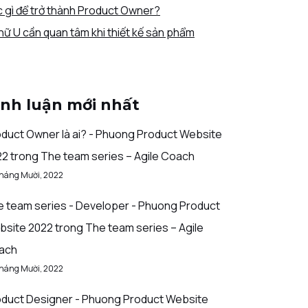
 gì để trở thành Product Owner?
hữ U cần quan tâm khi thiết kế sản phẩm
ình luận mới nhất
duct Owner là ai? - Phuong Product Website
22
trong
The team series – Agile Coach
Tháng Mười, 2022
 team series - Developer - Phuong Product
bsite 2022
trong
The team series – Agile
ach
Tháng Mười, 2022
duct Designer - Phuong Product Website