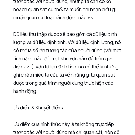
tương tác với người dùng, nhưng ta cần có kế
hoạch quan sát cụ thể: ta muốn ghi nhận điều gì,
muốn quan sát loại hành động nào v.v…
Dữ liệu thu thập được sẽ bao gồm cả dữ liệu định
lượng và dữ liệu định tính. Với dữ liệu định lượng, nó
có thể là số lần tương tác của người dùng (với một
tính năng nào đó, một khu vực nào đó trên giao
diện v.v…), với dữ liệu định tính, nó có thể là những
ghi chép miêu tả của ta về những gì ta quan sát
được trong quá trình người dùng thực hiện các
hành động.
Ưu điểm & Khuyết điểm:
Ưu điểm của hình thức này là ta không trực tiếp
tương tác với người dùng mà chỉ quan sát, nên sẽ