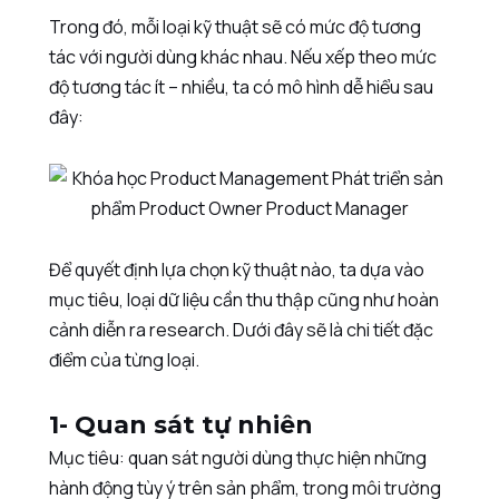
Trong đó, mỗi loại kỹ thuật sẽ có mức độ tương
tác với người dùng khác nhau. Nếu xếp theo mức
độ tương tác ít – nhiều, ta có mô hình dễ hiểu sau
đây:
Để quyết định lựa chọn kỹ thuật nào, ta dựa vào
mục tiêu, loại dữ liệu cần thu thập cũng như hoàn
cảnh diễn ra research. Dưới đây sẽ là chi tiết đặc
điểm của từng loại.
1- Quan sát tự nhiên
Mục tiêu: quan sát người dùng thực hiện những
hành động tùy ý trên sản phẩm, trong môi trường