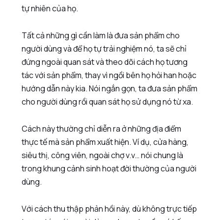
tự nhiên của họ.
Tất cả những gì cần làm là đưa sản phẩm cho
người dùng và để họ tự trải nghiệm nó, ta sẽ chỉ
đứng ngoài quan sát và theo dõi cách họ tương
tác với sản phẩm, thay vì ngồi bên họ hỏi han hoặc
hướng dẫn này kia. Nói ngắn gọn, ta đưa sản phẩm
cho người dùng rồi quan sát họ sử dụng nó từ xa.
Cách này thường chỉ diễn ra ở những địa điểm
thực tế mà sản phẩm xuất hiện. Ví dụ, cửa hàng,
siêu thị, công viên, ngoài chợ v.v… nói chung là
trong khung cảnh sinh hoạt đời thường của người
dùng.
Với cách thu thập phản hồi này, dù không trực tiếp