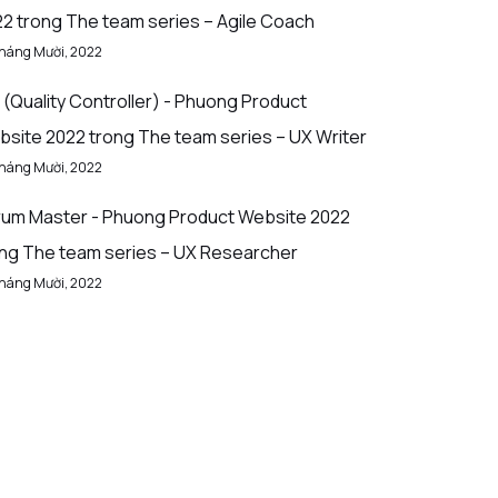
22
trong
The team series – Agile Coach
Tháng Mười, 2022
(Quality Controller) - Phuong Product
bsite 2022
trong
The team series – UX Writer
Tháng Mười, 2022
rum Master - Phuong Product Website 2022
ong
The team series – UX Researcher
Tháng Mười, 2022