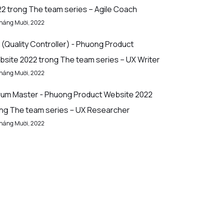
22
trong
The team series – Agile Coach
Tháng Mười, 2022
(Quality Controller) - Phuong Product
bsite 2022
trong
The team series – UX Writer
Tháng Mười, 2022
rum Master - Phuong Product Website 2022
ong
The team series – UX Researcher
Tháng Mười, 2022