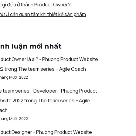
 gì để trở thành Product Owner?
hữ U cần quan tâm khi thiết kế sản phẩm
ình luận mới nhất
duct Owner là ai? - Phuong Product Website
22
trong
The team series – Agile Coach
Tháng Mười, 2022
 team series - Developer - Phuong Product
bsite 2022
trong
The team series – Agile
ach
Tháng Mười, 2022
duct Designer - Phuong Product Website