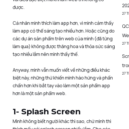
20
được.
27 
Cá nhân mình thích làm app hơn, vì mình cảm thấy
QC 
làm app có thể sáng tạo nhiều hơn. Hoặc cũng do
We
các dự án sản phẩm trên web của mình (đã từng
27 
làm qua) không được thăng hoa và thỏa sức sáng
tạo nhiều lắm nên mình thấy thế.
Sc
tr
Anyway, mình vẫn muốn viết về những điều khác
27 
biệt này, những thứ khiến mình hào hứng và phấn
chấn hơn khi bắt tay vào làm một sản phẩm app
hơn là một sản phẩm web.
1- Splash Screen
Mình không biết người khác thì sao, chứ mình thì